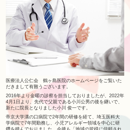
医療法人公仁会 鶴ヶ島医院のホームページをご覧いた
だきまして有難うございます。
2016年より金曜の診察を担当しておりましたが、2022年
4月1日より、先代で父親である小川公男の後を継いで、
新たに院長となりました小川 俊一です。
帝京大学溝の口病院で2年間の研修を経て、埼玉医科大
学病院で7年間勤務し、小児アレルギー領域を中心に研
鑽を積んでおりました。今後も「地域の皆様に信頼され