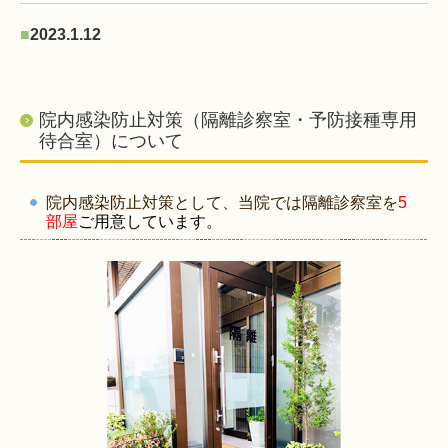
■
2023.1.12
インターネットで初診受付なさった患者さまへ
（問診票記入のお願い）
詳しくはこちら»
院内感染防止対策（隔離診察室・予防接種専用
待合室）について
院内感染防止対策として、当院では隔離診察室を
5
部屋
ご用意しています。