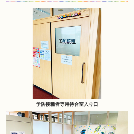
予防接種者専用待合室入り口