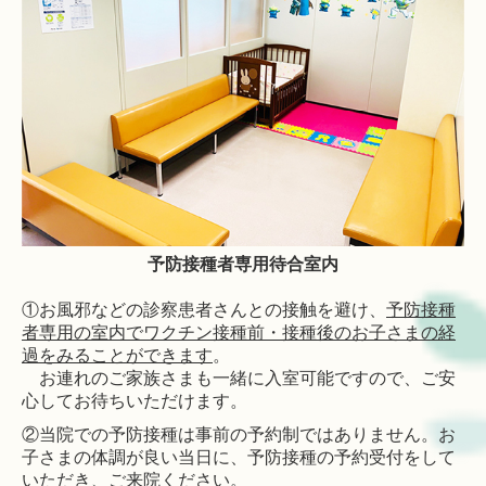
予防接種者専用待合室内
①お風邪などの診察患者さんとの接触を避け、
予防接種
者専用の室内でワクチン接種前・接種後のお子さまの経
過をみることができます
。
お連れのご家族さまも一緒に入室可能ですので、ご安
心してお待ちいただけます。
②当院での予防接種は事前の予約制ではありません。
お
子さまの体調が良い当日に、予防接種の予約受付をして
いただき、ご来院ください。