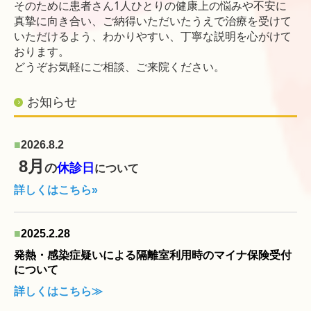
そのために患者さん1人ひとりの健康上の悩みや不安に
真摯に向き合い、ご納得いただいたうえで治療を受けて
いただけるよう、わかりやすい、丁寧な説明を心がけて
おります。
どうぞお気軽にご相談、ご来院ください。
お知らせ
■
2026.8.2
8月
の
休診日
について
詳しくはこちら»
■
2025.2.28
発熱・感染症疑いによる隔離室利用時のマイナ保険受付
について
詳しくはこちら≫