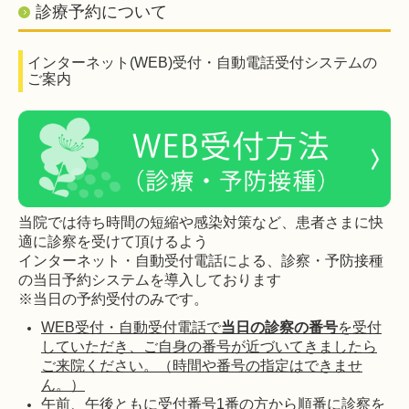
診療予約について
インターネット(WEB)受付・自動電話受付システムの
ご案内
当院では待ち時間の短縮や感染対策など、患者さまに快
適に診察を受けて頂けるよう
インターネット・自動受付電話による、診察・予防接種
の当日予約システムを導入しております
※当日の予約受付のみです。
WEB受付・自動受付電話で
当日の診察の番号
を受付
していただき、ご自身の番号が近づいてきましたら
ご来院ください。（時間や番号の指定はできませ
ん。）
午前、午後ともに受付番号1番の方から順番に診察を