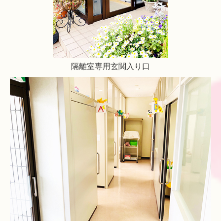
隔離室専用玄関入り口