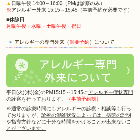
▲
日曜午後 14:00～16:00（PMは診察のみ）
※
アレルギー外来 15:15～15:45（事前予約が必要です）
■休診日
月曜午後・水曜・土曜午後・祝日
アレルギーの専門外来（
※要予約
）について
平日(火)(木)
(金)のPM15:15～15:45に
アレルギー症状専門
の診察を行っております。
（事前予約制）
※通常の診療時間にもアレルギーの診察・相談等も行っ
ておりますが、
診療の混雑状況によっては、病態の説明
や指導方針などに十分な時間をかけることが出来ないこ
とがございます。